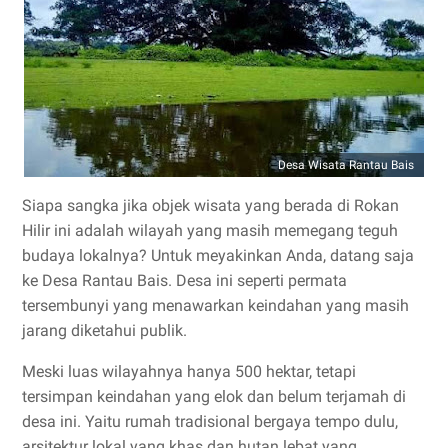
Desa Wisata Rantau Bais
Siapa sangka jika objek wisata yang berada di Rokan
Hilir ini adalah wilayah yang masih memegang teguh
budaya lokalnya? Untuk meyakinkan Anda, datang saja
ke Desa Rantau Bais. Desa ini seperti permata
tersembunyi yang menawarkan keindahan yang masih
jarang diketahui publik.
Meski luas wilayahnya hanya 500 hektar, tetapi
tersimpan keindahan yang elok dan belum terjamah di
desa ini. Yaitu rumah tradisional bergaya tempo dulu,
arsitektur lokal yang khas dan hutan lebat yang