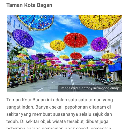
Taman Kota Bagan
image credit: antony liem/googlemap
Taman Kota Bagan ini adalah satu satu taman yang
sangat indah. Banyak sekali pepohonan ditanam di
sekitar yang membuat suasananya selalu sejuk dan
teduh. Di sekitar objek wisata tersebut, dibuat juga
beberapa sarana permainan anak seperti perosotan,