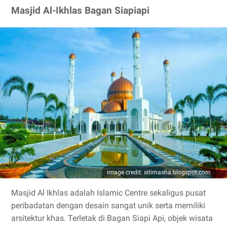
Masjid Al-Ikhlas Bagan Siapiapi
image credit: sitimasha.blogspot.com
Masjid Al Ikhlas adalah Islamic Centre sekaligus pusat
peribadatan dengan desain sangat unik serta memiliki
arsitektur khas. Terletak di Bagan Siapi Api, objek wisata