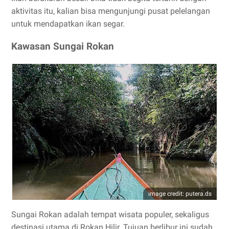
aktivitas itu, kalian bisa mengunjungi pusat pelelangan
untuk mendapatkan ikan segar.
Kawasan Sungai Rokan
image credit: putera.ds
Sungai Rokan adalah tempat wisata populer, sekaligus
destinasi utama di Rokan Hilir. Tujuan berlibur ini sudah