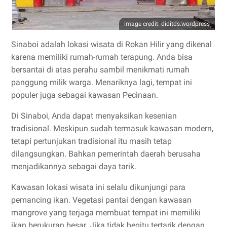
image credit: diditds.wordpress
Sinaboi adalah lokasi wisata di Rokan Hilir yang dikenal
karena memiliki rumah-rumah terapung. Anda bisa
bersantai di atas perahu sambil menikmati rumah
panggung milik warga. Menariknya lagi, tempat ini
populer juga sebagai kawasan Pecinaan.
Di Sinaboi, Anda dapat menyaksikan kesenian
tradisional. Meskipun sudah termasuk kawasan modern,
tetapi pertunjukan tradisional itu masih tetap
dilangsungkan. Bahkan pemerintah daerah berusaha
menjadikannya sebagai daya tarik.
Kawasan lokasi wisata ini selalu dikunjungi para
pemancing ikan. Vegetasi pantai dengan kawasan
mangrove yang terjaga membuat tempat ini memiliki
ikan berukuran besar. Jika tidak begitu tertarik dengan