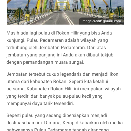
image credit: goriau.com
Masih ada lagi pulau di Rokan Hilir yang bisa Anda
kunjungi. Pulau Pedamaran adalah wilayah yang
terhubung oleh Jembatan Pedamaran. Dari atas
jembatan yang panjang ini Anda akan dibuat takjub
dengan pemandangan muara sungai.
Jembatan tersebut cukup legendaris dan menjadi ikon
utama dari kabupaten Rokan. Seperti kita ketahui
bersama, Kabupaten Rokan Hilir ini merupakan wilayah
yang terdiri dari banyak pulau-pulau kecil yang
mempunyai daya tarik tersendiri.
Seperti pulau yang sedang dipersiapkan menjadi
destinasi baru ini. Dimana, Kerap dikabarkan oleh media
bahwasanya Pulau Pedamaran tengah dirancang