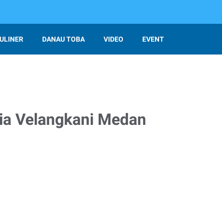
ULINER
DANAU TOBA
VIDEO
EVENT
ria Velangkani Medan