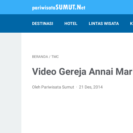
DESTINASI
HOTEL
LINTAS WISATA
K
BERANDA
/
TMC
Video Gereja Annai Ma
Oleh Pariwisata Sumut
21 Des, 2014