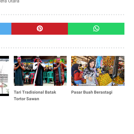
era Utara
Tari Tradisional Batak
Pasar Buah Berastagi
Tortor Sawan