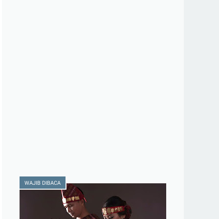
WAJIB DIBACA