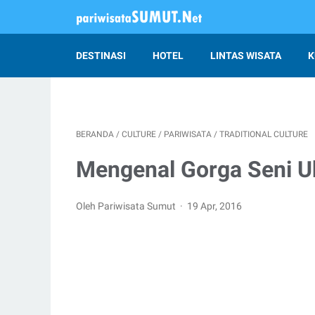
DESTINASI
HOTEL
LINTAS WISATA
K
BERANDA
/
CULTURE
/
PARIWISATA
/
TRADITIONAL CULTURE
Mengenal Gorga Seni Uk
Oleh Pariwisata Sumut
19 Apr, 2016