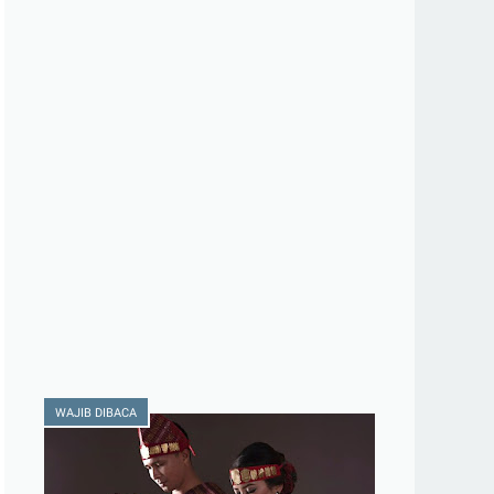
WAJIB DIBACA