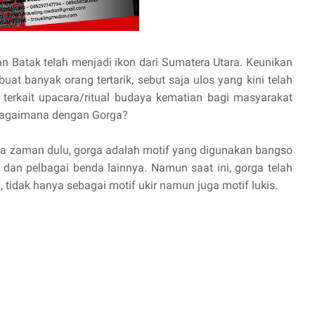
 Batak telah menjadi ikon dari Sumatera Utara. Keunikan
uat banyak orang tertarik, sebut saja ulos yang kini telah
erkait upacara/ritual budaya kematian bagi masyarakat
 Bagaimana dengan Gorga?
da zaman dulu, gorga adalah motif yang digunakan bangso
 dan pelbagai benda lainnya. Namun saat ini, gorga telah
, tidak hanya sebagai motif ukir namun juga motif lukis.