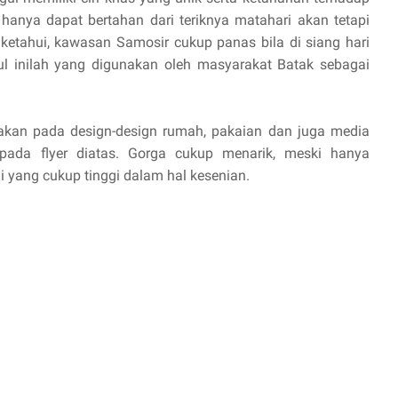
k hanya dapat bertahan dari teriknya matahari akan tetapi
a ketahui, kawasan Samosir cukup panas bila di siang hari
l inilah yang digunakan oleh masyarakat Batak sebagai
gunakan pada design-design rumah, pakaian dan juga media
 pada flyer diatas. Gorga cukup menarik, meski hanya
i yang cukup tinggi dalam hal kesenian.