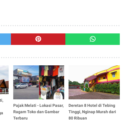
i,
Pajak Melati - Lokasi Pasar,
Deretan 8 Hotel di Tebing
Ragam Toko dan Gambar
Tinggi, Nginap Murah dari
ga
Terbaru
80 Ribuan