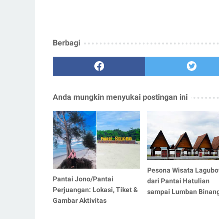
Berbagi
Anda mungkin menyukai postingan ini
Pesona Wisata Lagubot
Pantai Jono/Pantai
dari Pantai Hatulian
Perjuangan: Lokasi, Tiket &
sampai Lumban Binan
Gambar Aktivitas