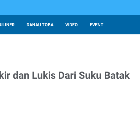
ULINER
DANAU TOBA
VIDEO
EVENT
ir dan Lukis Dari Suku Batak