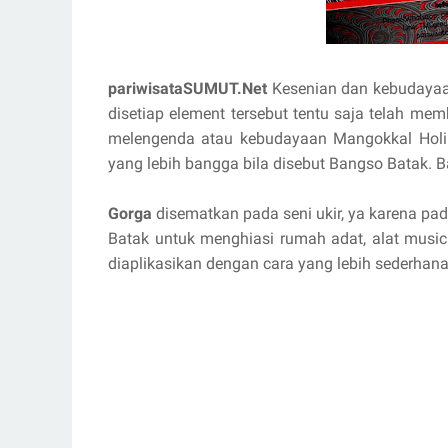
pariwisataSUMUT.Net
Kesenian dan kebudayaan
disetiap element tersebut tentu saja telah memb
melengenda atau kebudayaan Mangokkal Holi t
yang lebih bangga bila disebut Bangso Batak.
Gorga
disematkan pada seni ukir, ya karena pa
Batak untuk menghiasi rumah adat, alat music
diaplikasikan dengan cara yang lebih sederhana