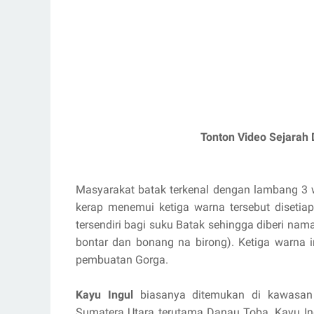
Tonton Video Sejarah 
Masyarakat batak terkenal dengan lambang 3 w
kerap menemui ketiga warna tersebut disetiap
tersendiri bagi suku Batak sehingga diberi n
bontar dan bonang na birong). Ketiga warna 
pembuatan Gorga.
Kayu Ingul
biasanya ditemukan di kawasan 
Sumatera Utara terutama Danau Toba. Kayu Ing