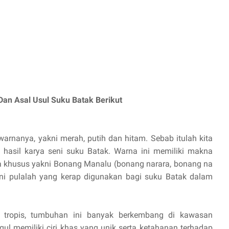
Dan Asal Usul Suku Batak Berikut
arnanya, yakni merah, putih dan hitam. Sebab itulah kita
 hasil karya seni suku Batak. Warna ini memiliki makna
ama khusus yakni Bonang Manalu (bonang narara, bonang na
ini pulalah yang kerap digunakan bagi suku Batak dalam
tropis, tumbuhan ini banyak berkembang di kawasan
ul memiliki ciri khas yang unik serta ketahanan terhadap