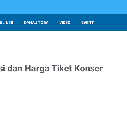
ULINER
DANAU TOBA
VIDEO
EVENT
si dan Harga Tiket Konser