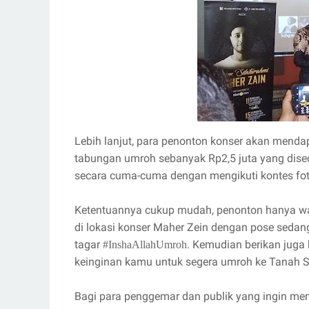
Lebih lanjut, para penonton konser akan mendap
tabungan umroh sebanyak Rp2,5 juta yang dise
secara cuma-cuma dengan mengikuti kontes fot
Ketentuannya cukup mudah, penonton hanya waj
di lokasi konser Maher Zein dengan pose sedang
tagar
. Kemudian berikan juga
#InshaAllahUmroh
keinginan kamu untuk segera umroh ke Tanah S
Bagi para penggemar dan publik yang ingin men