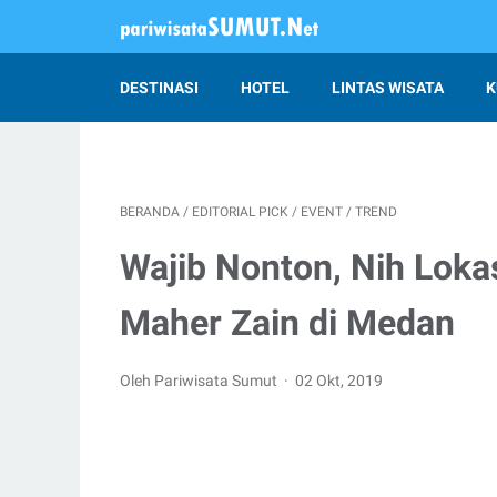
DESTINASI
HOTEL
LINTAS WISATA
K
BERANDA
/
EDITORIAL PICK
/
EVENT
/
TREND
Wajib Nonton, Nih Loka
Maher Zain di Medan
Oleh Pariwisata Sumut
02 Okt, 2019