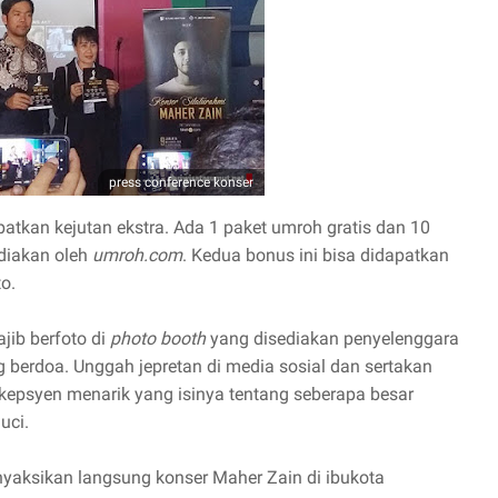
press conference konser
atkan kejutan ekstra. Ada 1 paket umroh gratis dan 10
diakan oleh
umroh.com
. Kedua bonus ini bisa didapatkan
o.
ib berfoto di
photo booth
yang disediakan penyelenggara
 berdoa. Unggah jepretan di media sosial dan sertakan
 kepsyen menarik yang isinya tentang seberapa besar
uci.
yaksikan langsung konser Maher Zain di ibukota