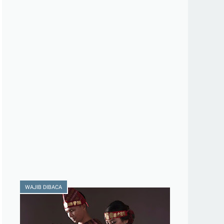
WAJIB DIBACA