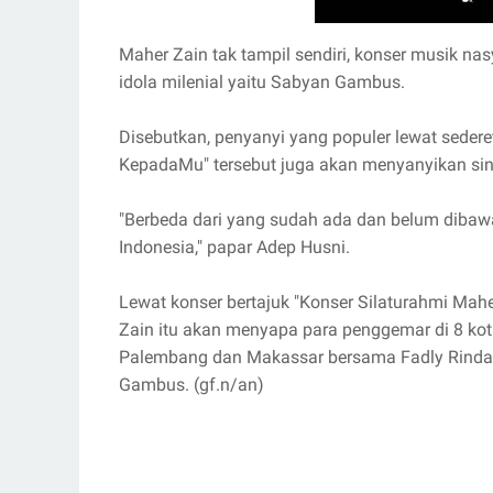
Maher Zain tak tampil sendiri, konser musik na
idola milenial yaitu Sabyan Gambus.
Disebutkan, penyanyi yang populer lewat sederet
KepadaMu" tersebut juga akan menyanyikan sing
"Berbeda dari yang sudah ada dan belum dibaw
Indonesia," papar Adep Husni.
Lewat konser bertajuk "Konser Silaturahmi Mah
Zain itu akan menyapa para penggemar di 8 kot
Palembang dan Makassar bersama Fadly Rinda &
Gambus. (gf.n/an)