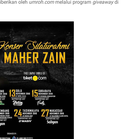
diberikan oleh
umroh.com
melalui program
giveaway
di