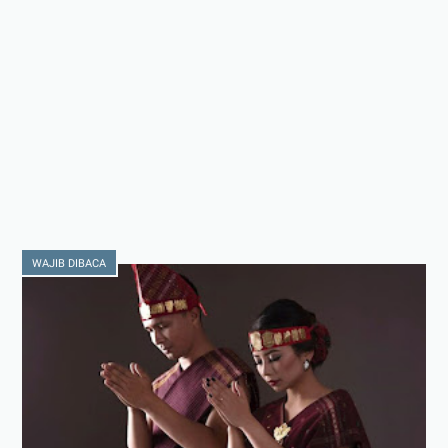
WAJIB DIBACA