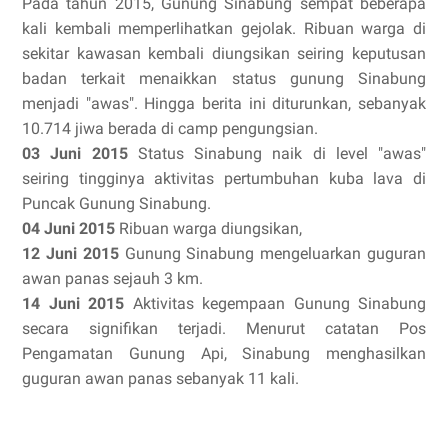
Pada tahun 2015, Gunung Sinabung sempat beberapa
kali kembali memperlihatkan gejolak. Ribuan warga di
sekitar kawasan kembali diungsikan seiring keputusan
badan terkait menaikkan status gunung Sinabung
menjadi "awas". Hingga berita ini diturunkan, sebanyak
10.714 jiwa berada di camp pengungsian.
03 Juni 2015
Status Sinabung naik di level "awas"
seiring tingginya aktivitas pertumbuhan kuba lava di
Puncak Gunung Sinabung.
04 Juni 2015
Ribuan warga diungsikan,
12 Juni 2015
Gunung Sinabung mengeluarkan guguran
awan panas sejauh 3 km.
14 Juni 2015
Aktivitas kegempaan Gunung Sinabung
secara signifikan terjadi. Menurut catatan Pos
Pengamatan Gunung Api, Sinabung menghasilkan
guguran awan panas sebanyak 11 kali.