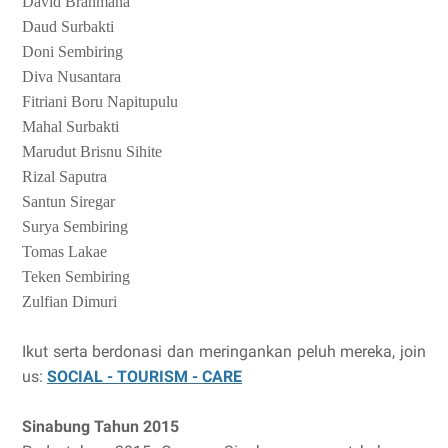
David Brahmana
Daud Surbakti
Doni Sembiring
Diva Nusantara
Fitriani Boru Napitupulu
Mahal Surbakti
Marudut Brisnu Sihite
Rizal Saputra
Santun Siregar
Surya Sembiring
Tomas Lakae
Teken Sembiring
Zulfian Dimuri
Ikut serta berdonasi dan meringankan peluh mereka, join
us:
SOCIAL - TOURISM - CARE
Sinabung Tahun 2015