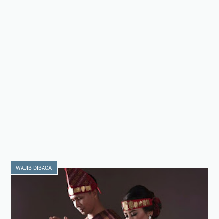
WAJIB DIBACA