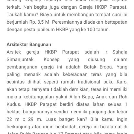
terkait. Nah begitu juga dengan Gereja HKBP Parapat.
Taukah kamu? Biaya untuk membangun tempat suci ini
berjumlah Rp. 3,5 M. Peresmiannya diadakan bertepatan
dengan pesta jubileum HKBP yang ke 100 tahun.
Arsitektur Bangunan
Arsitek gereja HKBP Parapat adalah Ir Sahala
Simanjuntak. Konsep yang diusung dalam
pembangunan gereja ini adalah Batak Eropa. Yang
paling menarik adalah keberadaan teras yang bila
sepintas dilihat seperti rumah tradisional suku Karo,
akan tetapi ternyata tidaklah demikian, teras ini memiliki
makna ketritunggalan yakni Allah Bapa, Anak dan Roh
Kudus. HKBP Parapat berdiri diatas lahan seluas 1
hektar,
bangunannya sendiri memiliki panjang dan lebar
22 m x 29 m. Luas banget kan? Bila kamu ingin
berkunjung atau ingin beribadah, gereja ini beralamat di