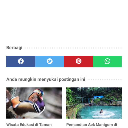
Berbagi
Anda mungkin menyukai postingan ini
Wisata Edukasi di Taman
Pemandian Aek Manigom di