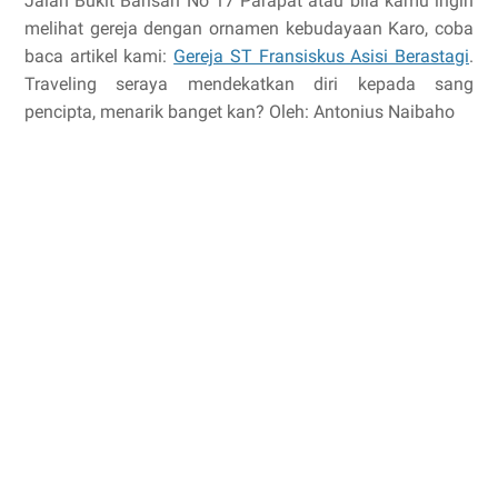
Jalan Bukit Barisan No 17 Parapat atau bila kamu ingin
melihat gereja dengan ornamen kebudayaan Karo, coba
baca artikel kami:
Gereja ST Fransiskus Asisi Berastagi
.
Traveling seraya mendekatkan diri kepada sang
pencipta, menarik banget kan? Oleh: Antonius Naibaho