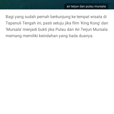
air terjun dan pulau mursala
Bagi yang sudah pernah berkunjung ke tempat wisata di
Tapanuli Tengah ini, pasti setuju jika film 'King Kong' dan
'Mursala' menjadi bukti jika Pulau dan Air Terjun Mursala
memang memiliki keindahan yang tiada duanya.