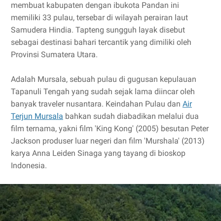
membuat kabupaten dengan ibukota Pandan ini
memiliki 33 pulau, tersebar di wilayah perairan laut
Samudera Hindia. Tapteng sungguh layak disebut
sebagai destinasi bahari tercantik yang dimiliki oleh
Provinsi Sumatera Utara.
Adalah Mursala, sebuah pulau di gugusan kepulauan
Tapanuli Tengah yang sudah sejak lama diincar oleh
banyak traveler nusantara. Keindahan Pulau dan
Air
Terjun Mursala
bahkan sudah diabadikan melalui dua
film ternama, yakni film 'King Kong' (2005) besutan Peter
Jackson produser luar negeri dan film 'Murshala' (2013)
karya Anna Leiden Sinaga yang tayang di bioskop
Indonesia.