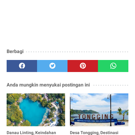
Berbagi
Anda mungkin menyukai postingan ini
Danau Linting, Keindahan
Desa Tongging, Destinasi