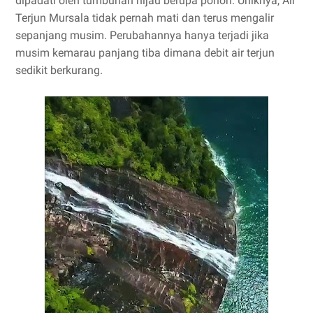
dipadati oleh tumbuhan hijau berupa pohon. Uniknya, Air
Terjun Mursala tidak pernah mati dan terus mengalir
sepanjang musim. Perubahannya hanya terjadi jika
musim kemarau panjang tiba dimana debit air terjun
sedikit berkurang.