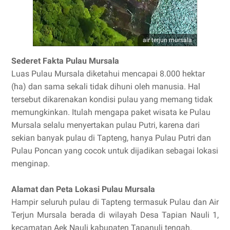
air terjun mursala
Sederet Fakta Pulau Mursala
Luas Pulau Mursala diketahui mencapai 8.000 hektar
(ha) dan sama sekali tidak dihuni oleh manusia. Hal
tersebut dikarenakan kondisi pulau yang memang tidak
memungkinkan. Itulah mengapa paket wisata ke Pulau
Mursala selalu menyertakan pulau Putri, karena dari
sekian banyak pulau di Tapteng, hanya Pulau Putri dan
Pulau Poncan yang cocok untuk dijadikan sebagai lokasi
menginap.
Alamat dan Peta Lokasi Pulau Mursala
Hampir seluruh pulau di Tapteng termasuk Pulau dan Air
Terjun Mursala berada di wilayah Desa Tapian Nauli 1,
kecamatan Aek Nauli kabupaten Tapanuli tengah.