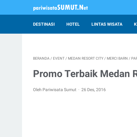
DESTINASI
HOTEL
LINTAS WISATA
K
BERANDA
/
EVENT
/
MEDAN RESORT CITY
/
MERCI BARN
/
PA
Promo Terbaik Medan Re
Oleh Pariwisata Sumut
26 Des, 2016