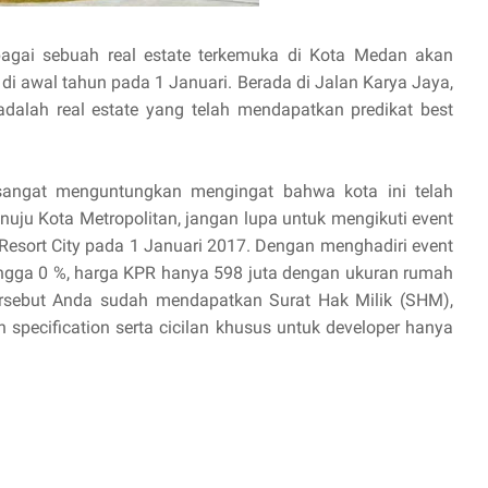
agai sebuah real estate terkemuka di Kota Medan akan
i awal tahun pada 1 Januari. Berada di Jalan Karya Jaya,
adalah real estate yang telah mendapatkan predikat best
 sangat menguntungkan mengingat bahwa kota ini telah
uju Kota Metropolitan, jangan lupa untuk mengikuti event
sort City pada 1 Januari 2017. Dengan menghadiri event
ngga 0 %, harga KPR hanya 598 juta dengan ukuran rumah
tersebut Anda sudah mendapatkan Surat Hak Milik (SHM),
 specification serta cicilan khusus untuk developer hanya