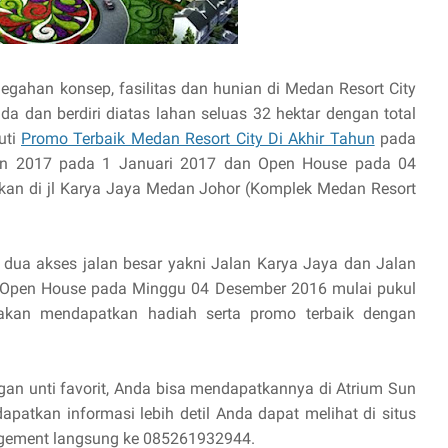
egahan konsep, fasilitas dan hunian di Medan Resort City
a dan berdiri diatas lahan seluas 32 hektar dengan total
uti
Promo Terbaik Medan Resort City Di Akhir Tahun
pada
ion 2017 pada 1 Januari 2017 dan Open House pada 04
kan di jl Karya Jaya Medan Johor (Komplek Medan Resort
ua akses jalan besar yakni Jalan Karya Jaya dan Jalan
an Open House pada Minggu 04 Desember 2016 mulai pukul
 akan mendapatkan hadiah serta promo terbaik dengan
n unti favorit, Anda bisa mendapatkannya di Atrium Sun
apatkan informasi lebih detil Anda dapat melihat di situs
gement langsung ke 085261932944.