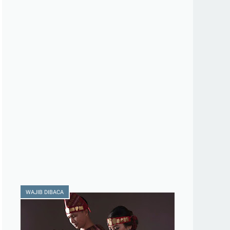
WAJIB DIBACA