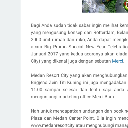
Bagi Anda sudah tidak sabar ingin melihat kem
yang mengusung konsep dari Rotterdam, Beland
2000 unit rumah dan ruko, Anda dapat mengik
acara Big Promo Special New Year Celebrat
Januari 2017 yang kedua acaranya akan diada
City) yang dikenal juga dengan sebutan
Merci
.
Medan Resort City yang akan menghubungkan d
Brigjend Zein Titi Kuning ini juga mengadak
11.00 sampai selesai dan tentu saja anda
mengunjungi marketing office Merci Barn.
Nah untuk mendapatkan undangan dan bookinga
Plaza dan Medan Center Point. Bila ingin mend
www.medanresortcity atau menghubungi mana