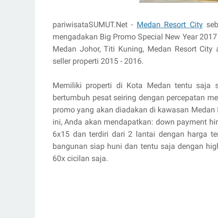
pariwisataSUMUT.Net -
Medan Resort City
seb
mengadakan Big Promo Special New Year 2017 d
Medan Johor, Titi Kuning, Medan Resort City 
seller properti 2015 - 2016.
Memiliki properti di Kota Medan tentu saja
bertumbuh pesat seiring dengan percepatan men
promo yang akan diadakan di kawasan Medan Re
ini, Anda akan mendapatkan: down payment hi
6x15 dan terdiri dari 2 lantai dengan harga 
bangunan siap huni dan tentu saja dengan high
60x cicilan saja.