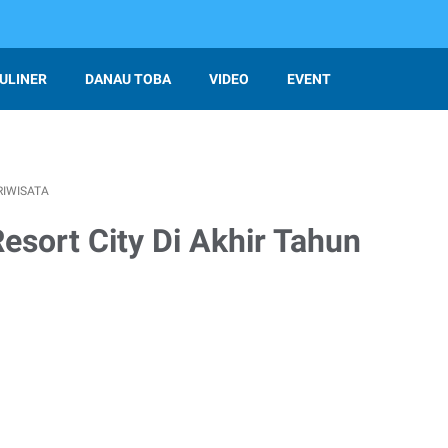
ULINER
DANAU TOBA
VIDEO
EVENT
RIWISATA
sort City Di Akhir Tahun