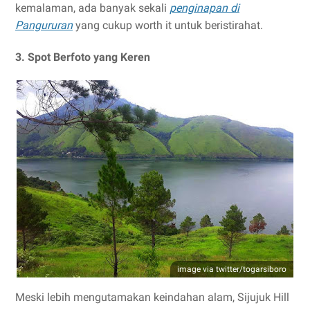
kemalaman, ada banyak sekali
penginapan di
Pangururan
yang cukup worth it untuk beristirahat.
3. Spot Berfoto yang Keren
image via twitter/togarsiboro
Meski lebih mengutamakan keindahan alam, Sijujuk Hill