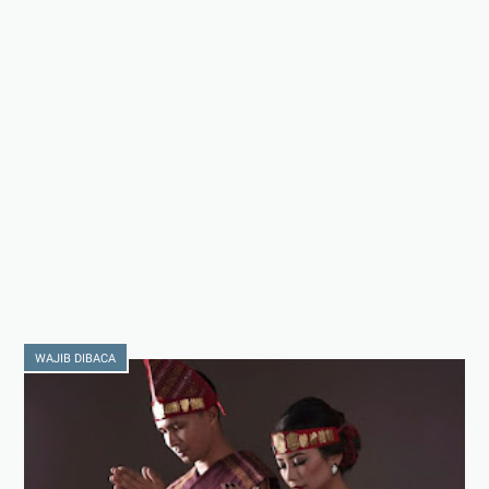
WAJIB DIBACA