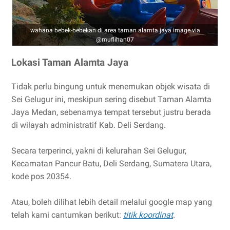
wahana bebek-bebekan di area taman alamta jaya image via
@muflihan07
Lokasi Taman Alamta Jaya
Tidak perlu bingung untuk menemukan objek wisata di
Sei Gelugur ini, meskipun sering disebut Taman Alamta
Jaya Medan, sebenarnya tempat tersebut justru berada
di wilayah administratif Kab. Deli Serdang.
Secara terperinci, yakni di kelurahan Sei Gelugur,
Kecamatan Pancur Batu, Deli Serdang, Sumatera Utara,
kode pos 20354.
Atau, boleh dilihat lebih detail melalui google map yang
telah kami cantumkan berikut:
titik koordinat
.