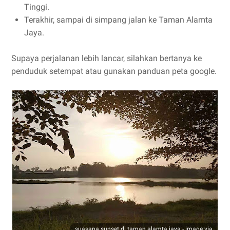
Tinggi.
Terakhir, sampai di simpang jalan ke Taman Alamta
Jaya.
Supaya perjalanan lebih lancar, silahkan bertanya ke
penduduk setempat atau gunakan panduan peta google.
suasana sunset di taman alamta jaya - image via