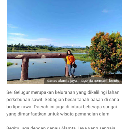
danau alamta jaya image via normanti berutu
Sei Gelugur merupakan kelurahan yang dikelilingi lahan
perkebunan sawit. Sebagian besar tanah basah di sana
bertipe rawa. Daerah ini juga dilintasi beberapa sungai
yang dimanfaatkan untuk wisata pemandian alam.
Begitu juga dengan danau Alamta Jaya yang sengaja