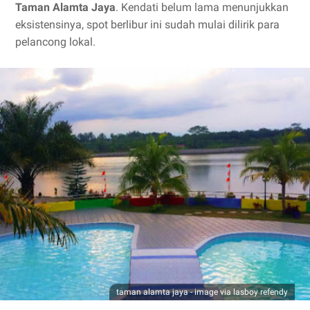
Taman Alamta Jaya
. Kendati belum lama menunjukkan
eksistensinya, spot berlibur ini sudah mulai dilirik para
pelancong lokal.
taman alamta jaya - image via lasboy refendy