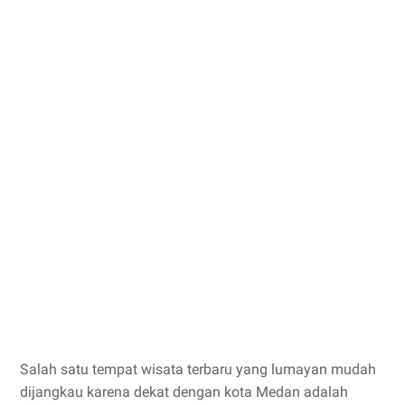
Salah satu tempat wisata terbaru yang lumayan mudah
dijangkau karena dekat dengan kota Medan adalah