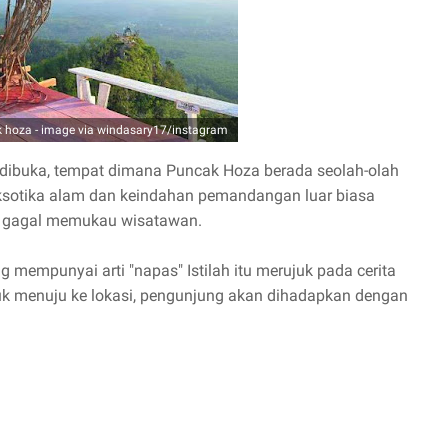
k hoza - image via windasary17/instagram
buka, tempat dimana Puncak Hoza berada seolah-olah
Eksotika alam dan keindahan pemandangan luar biasa
 gagal memukau wisatawan.
 mempunyai arti "napas" Istilah itu merujuk pada cerita
tuk menuju ke lokasi, pengunjung akan dihadapkan dengan