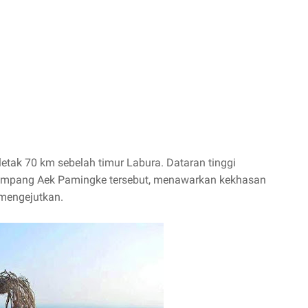
etak 70 km sebelah timur Labura. Dataran tinggi
 simpang Aek Pamingke tersebut, menawarkan kekhasan
 mengejutkan.