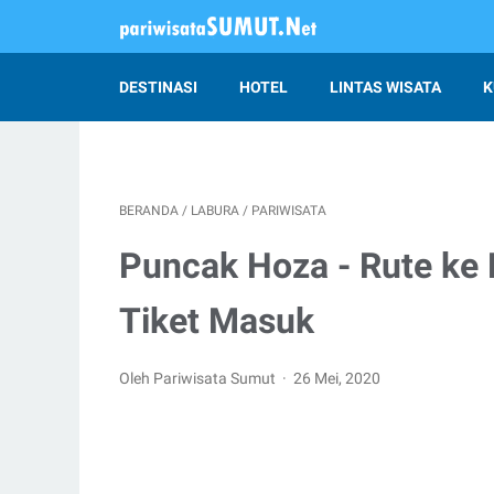
DESTINASI
HOTEL
LINTAS WISATA
K
BERANDA
/
LABURA
/
PARIWISATA
Puncak Hoza - Rute ke 
Tiket Masuk
Oleh Pariwisata Sumut
26 Mei, 2020