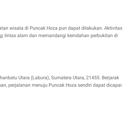
tan wisata di Puncak Hoza pun dapat dilakukan. Aktivitas
g
, lintas alam dan memandangi keindahan perbukitan di
anbatu Utara (Labura), Sumatera Utara, 21455. Berjarak
pan, perjalanan menuju Puncak Hoza sendiri dapat dicapai