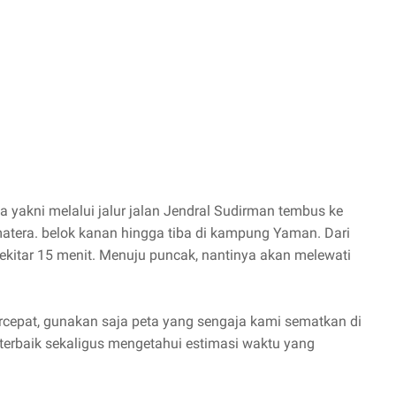
a yakni melalui jalur jalan Jendral Sudirman tembus ke
matera. belok kanan hingga tiba di kampung Yaman. Dari
ekitar 15 menit. Menuju puncak, nantinya akan melewati
rcepat, gunakan saja peta yang sengaja kami sematkan di
 terbaik sekaligus mengetahui estimasi waktu yang