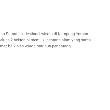
ulau Sumatera, destinasi wisata di Kampung Yaman
 seluas 2 hektar ini memiliki bentang alam yang sama
rimer, baik oleh warga maupun pendatang.