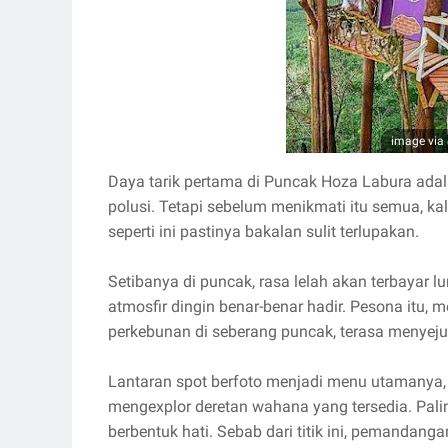
image via
Daya tarik pertama di Puncak Hoza Labura ada
polusi. Tetapi sebelum menikmati itu semua, kal
seperti ini pastinya bakalan sulit terlupakan.
Setibanya di puncak, rasa lelah akan terbayar 
atmosfir dingin benar-benar hadir. Pesona itu,
perkebunan di seberang puncak, terasa menyeju
Lantaran spot berfoto menjadi menu utamanya,
mengexplor deretan wahana yang tersedia. Palin
berbentuk hati. Sebab dari titik ini, pemandang