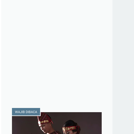
WAJIB DIBACA