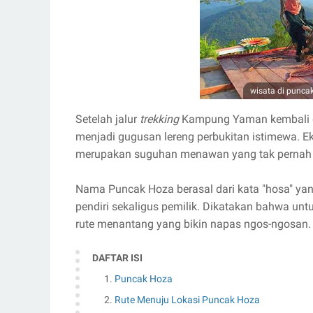
wisata di punca
Setelah jalur
trekking
Kampung Yaman kembali di
menjadi gugusan lereng perbukitan istimewa. 
merupakan suguhan menawan yang tak pernah
Nama Puncak Hoza berasal dari kata "hosa" yang
pendiri sekaligus pemilik. Dikatakan bahwa un
rute menantang yang bikin napas ngos-ngosan.
DAFTAR ISI
Puncak Hoza
Rute Menuju Lokasi Puncak Hoza