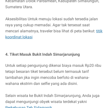
Kecamatan Dolok Pardamean, Kabupaten Simalungun,
Sumatera Utara.
Aksesibilitas Untuk menuju lokasi sudah tersedia jalan
raya yang cukup memadai. Agar tak tersesat saat
mencari alamatnya, traveler bisa lihat di peta berikut:
titik
koordinat lokasi
4. Tiket Masuk Bukit Indah Simarjarunjung
Untuk setiap pengunjung dikenai biaya masuk Rp20 ribu
tetapi besaran tiket tersebut belum termasuk tarif
tambahan jika ingin mencoba berfoto di wahana-
wahana ekstrim dan selfie yang ada disini.
Selain wisata ke Bukit Indah Simarjarunjung, Anda juga
dapat mengunjungi obyek wisata terdekat yakni
Perkebunan Teh Sidamanik
.