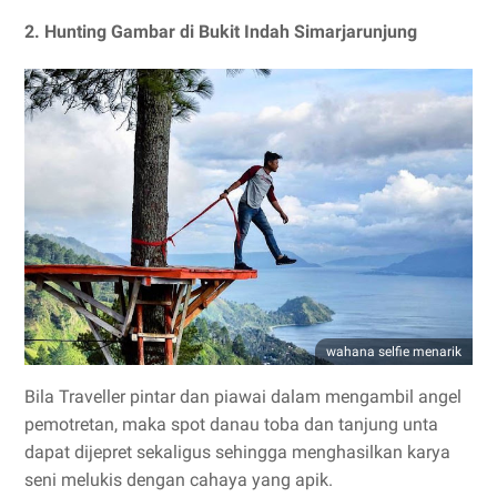
2. Hunting Gambar di Bukit Indah Simarjarunjung
wahana selfie menarik
Bila Traveller pintar dan piawai dalam mengambil angel
pemotretan, maka spot danau toba dan tanjung unta
dapat dijepret sekaligus sehingga menghasilkan karya
seni melukis dengan cahaya yang apik.