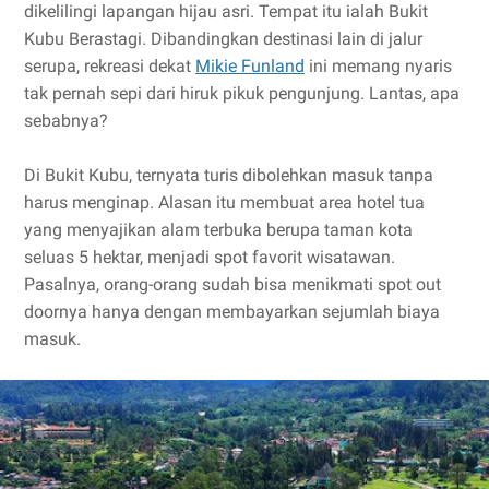
dikelilingi lapangan hijau asri. Tempat itu ialah Bukit
Kubu Berastagi. Dibandingkan destinasi lain di jalur
serupa, rekreasi dekat
Mikie Funland
ini memang nyaris
tak pernah sepi dari hiruk pikuk pengunjung. Lantas, apa
sebabnya?
Di Bukit Kubu, ternyata turis dibolehkan masuk tanpa
harus menginap. Alasan itu membuat area hotel tua
yang menyajikan alam terbuka berupa taman kota
seluas 5 hektar, menjadi spot favorit wisatawan.
Pasalnya, orang-orang sudah bisa menikmati spot out
doornya hanya dengan membayarkan sejumlah biaya
masuk.