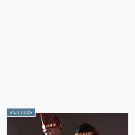
WAJIB DIBACA