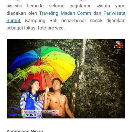
sisi-sisi berbeda, selama perjalanan wisata yang
diadakan oleh
Traveling Medan Comm
dan
Pariwisata
Sumut
, Kampung Bali benar-benar cocok dijadikan
sebagai lokasi foto pre-wed.
Kampoeng Nipah