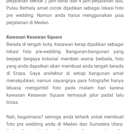
perjalanan sekitar 2 jam darat dan 4 jam perjalanan laut,
Pulau Berhala amat cocok dijadikan sebagai lokasi foto
pre wedding. Namun anda harus menggunakan jasa
perjalanan di Medan.
Kawasan Kesawan Square
Berada di tengah kota, Kesawan kerap dijadikan sebagai
lokasi foto pre-wedding. Bangunan-bangunan yang
berjejer bergaya kolonial memberi warna berbeda, foto
yang anda dapatkan akan membuat anda tengah berada
di Eropa. Gaya arsitektur di setiap bangunan amat
menakjubkan, namun sayangnya para fotografer hanya
leluasa mengambil foto pada malam hari karena
kawasan Kesawan Square termasuk jalur padat lalu
lintas.
Nah, bagaimana? semoga anda tertarik untuk membuat
foto pra wedding anda di Medan dan Sumatera Utara.