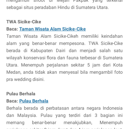
mengambil shoot di Mejan Pakpak yang terkenal
sebagai situs peradaban Hindu di Sumatera Utara.
TWA Sicike-Cike
Baca:
Taman Wisata Alam Sicike-Cike
Taman Wisata Alam Sicike-Cikeh memiliki keindahan
alam yang benar-benar mempesona. TWA Sicike-Cike
berada di Kabupaten Dairi dan menjadi salah satu
wilayah konservasi flora dan fauna terbesar di Sumatera
Utara. Menempuh perjalanan sekitar 5 jam dari Kota
Medan, anda tidak akan menyesal bila mengambil foto
pra wedding disini.
Pulau Berhala
Baca:
Pulau Berhala
Berhala berada di perbatasan antara negara Indonesia
dan Malaysia. Pulau yang terdiri dari 3 bagian ini
memang benar-benar menakjubkan, Menempuh