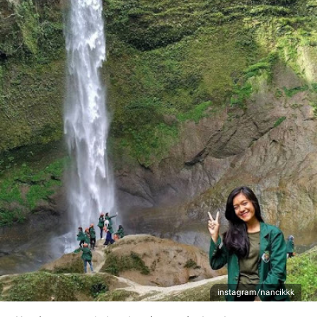
instagram/nancikkk