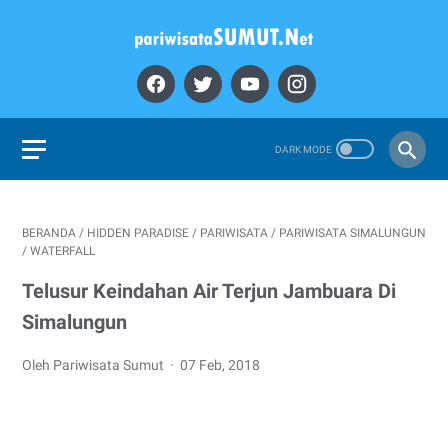
BERANDA
/
HIDDEN PARADISE
/
PARIWISATA
/
PARIWISATA SIMALUNGUN
/
WATERFALL
Telusur Keindahan Air Terjun Jambuara Di
Simalungun
Oleh Pariwisata Sumut
07 Feb, 2018